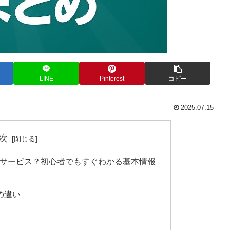
LINE
Pinterest
コピー
2025.07.15
次
んなサービス？初心者でもすぐわかる基本情報
の違い