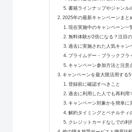
書籍ラインナップやジャンル
2025年の最新キャンペーンま
現在実施中のキャンペーン一
無料体験が2倍になる？注目
過去に実施された人気キャン
プライムデー・ブラックフラ
キャンペーン参加方法と注意
キャンペーンを最大限活用する5
登録前に確認すべきこと
過去に利用した人でも再利用
キャンペーン対象かを簡単に
解約タイミングとペナルティ
クレジットカードなしでの利
他の聴き放題サービスと徹底比