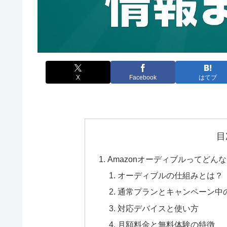
X
Facebook
はてブ
目
Amazonオーディブルってど
オーディブルの仕組みとは？
通常プランとキャンペーン中
対応デバイスと使い方
月額料金と無料体験の特徴