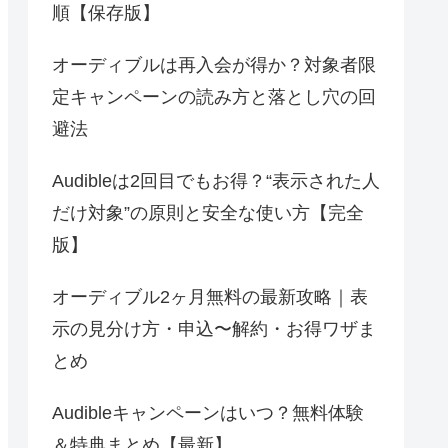
順【保存版】
オーディブルは再入会が得か？対象者限
定キャンペーンの読み方と落とし穴の回
避法
Audibleは2回目でもお得？“表示された人
だけ対象”の原則と安全な使い方【完全
版】
オーディブル2ヶ月無料の最新攻略｜表
示の見分け方・申込〜解約・お得ワザま
とめ
Audibleキャンペーンはいつ？無料体験
＆特典まとめ【最新】