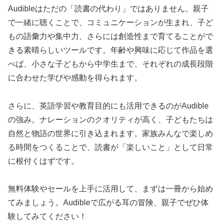
Audibleはただの「読書の代わり」ではありません。親子
で一緒に聴くことで、コミュニケーションが生まれ、子ど
もの語彙力や集中力、さらには創造性まで育てることがで
きる素晴らしいツールです。年齢や興味に応じて作品を選
べば、小さな子どもから中学生まで、それぞれの成長段階
に合わせた学びや感動を得られます。
さらに、英語学習や教育目的にも活用できるのがAudible
の強み。ナレーションのクオリティが高く、子どもたちは
自然と物語の世界に引き込まれます。家族みんなで楽しめ
る時間をつくることで、読書が「楽しいこと」として日常
に根付くはずです。
無料体験やセールを上手に活用して、まずは一冊から始め
てみましょう。Audibleで広がる耳の冒険、親子でぜひ体
験してみてください！