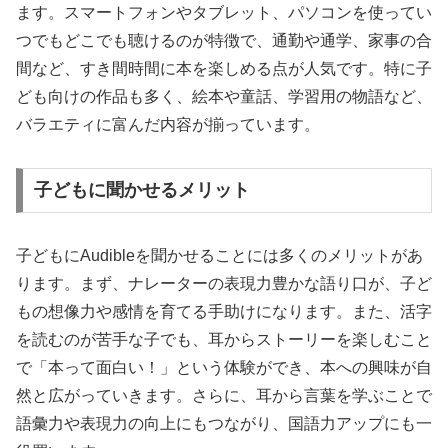
ます。スマートフォンやタブレット、パソコンを使ってい
つでもどこでも聴けるのが特徴で、通勤や通学、家事の合
間など、すき間時間に本を楽しめる点が人気です。特に子
ども向けの作品も多く、絵本や童話、学習用の物語など、
バラエティに富んだ内容が揃っています。
子どもに聞かせるメリット
子どもにAudibleを聞かせることには多くのメリットがあ
ります。まず、ナレーターの表現力豊かな語り口が、子ど
もの想像力や感情を育てる手助けになります。また、活字
を読むのが苦手な子でも、耳からストーリーを楽しむこと
で「本って面白い！」という体験ができ、本への興味が自
然と広がっていきます。さらに、耳から言葉を学ぶことで
語彙力や表現力の向上にもつながり、国語力アップにも一