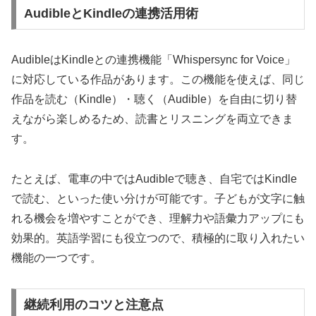
AudibleとKindleの連携活用術
AudibleはKindleとの連携機能「Whispersync for Voice」
に対応している作品があります。この機能を使えば、同じ
作品を読む（Kindle）・聴く（Audible）を自由に切り替
えながら楽しめるため、読書とリスニングを両立できま
す。
たとえば、電車の中ではAudibleで聴き、自宅ではKindle
で読む、といった使い分けが可能です。子どもが文字に触
れる機会を増やすことができ、理解力や語彙力アップにも
効果的。英語学習にも役立つので、積極的に取り入れたい
機能の一つです。
継続利用のコツと注意点