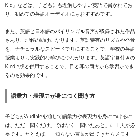
Kid』などは、子どもにも理解しやすい英語で書かれてお
り、初めての英語オーディオにもおすすめです。
また、英語と日本語のバイリンガル音声が収録された作品
もあり、理解の助けになります。英語特有のリズムや発音
を、ナチュラルなスピードで耳にすることで、学校の英語
授業よりも実践的な学びにつながります。英語字幕付きの
Kindle版と併用することで、目と耳の両方から学習ができ
るのも効果的です。
語彙力・表現力が身につく聞き方
子どもがAudibleを通して語彙力や表現力を身につけるに
は、ただ「聞くだけ」ではなく「聞いたあと」に工夫が必
要です。たとえば、「知らない言葉が出てきたらメモす