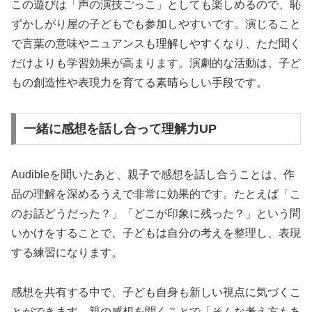
この遊びは「声の演技ごっこ」としても楽しめるので、恥
ずかしがり屋の子どもでも参加しやすいです。演じること
で言葉の意味やニュアンスも理解しやすくなり、ただ聞く
だけよりも学習効果が高まります。演劇的な活動は、子ど
もの創造性や表現力を育てる素晴らしい手段です。
一緒に感想を話し合って理解力UP
Audibleを聞いたあと、親子で感想を話し合うことは、作
品の理解を深めるうえで非常に効果的です。たとえば「こ
のお話どうだった？」「どこが印象に残った？」という問
いかけをすることで、子どもは自分の考えを整理し、表現
する練習になります。
感想を共有する中で、子ども自身も新しい視点に気づくこ
とができます。親の感想を聞くことで「そんな考え方もあ