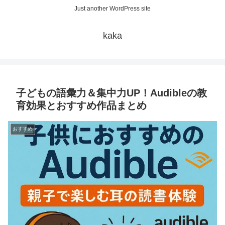
Just another WordPress site
kaka
子どもの語彙力＆集中力UP！Audibleの教
育効果とおすすめ作品まとめ
おすすめ