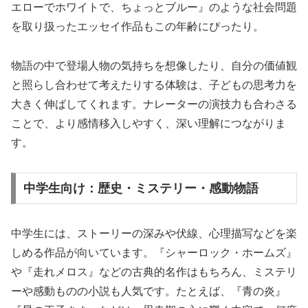
エローでホワイトで、ちょっとブルー』のような社会問題
を取り扱ったエッセイ作品もこの年齢にぴったり。
物語の中で登場人物の気持ちを想像したり、自分の価値観
と照らし合わせて考えたりする体験は、子どもの思考力を
大きく伸ばしてくれます。ナレーターの演技力も合わさる
ことで、より感情移入しやすく、深い理解につながりま
す。
中学生向け：歴史・ミステリー・感動物語
中学生には、ストーリーの深みや伏線、心理描写などを楽
しめる作品が向いています。『シャーロック・ホームズ』
や『走れメロス』などの古典的名作はもちろん、ミステリ
ーや感動ものの小説も人気です。たとえば、『青の炎』