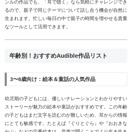
ンルの作品でも、「耳で聴く」なら気軽にチャレンジでき
るので、親子で同じテーマについて話し合う機会が自然に
生まれます。忙しい毎日の中で親子の時間を増やせる貴重
なツールとして活用できます。
年齢別！おすすめAudible作品リスト
3〜6歳向け：絵本＆童話の人気作品
幼児期の子どもには、優しいナレーションとわかりやすい
ストーリーが魅力の絵本や童話がおすすめです。この年齢
の子どもはまだ文字を読むのが難しいため、耳からの情報
にとても敏感です。たとえば『ぐりとぐら』や『おおきな
かぶ』などの定番絵本は、音声で聞くことでより生き生き