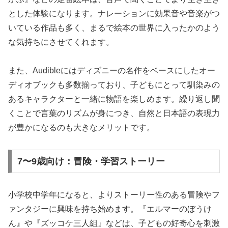
とした体験になります。ナレーションに効果音や音楽がつ
いている作品も多く、まるで絵本の世界に入ったかのよう
な気持ちにさせてくれます。
また、Audibleにはディズニーの名作をベースにしたオー
ディオブックも多数揃っており、子どもにとって馴染みの
あるキャラクターと一緒に物語を楽しめます。繰り返し聞
くことで言葉のリズムが身につき、自然と日本語の表現力
が豊かになるのも大きなメリットです。
7〜9歳向け：冒険・学習ストーリー
小学校中学年になると、よりストーリー性のある冒険やフ
ァンタジーに興味を持ち始めます。『エルマーのぼうけ
ん』や『ズッコケ三人組』などは、子どもの好奇心を刺激