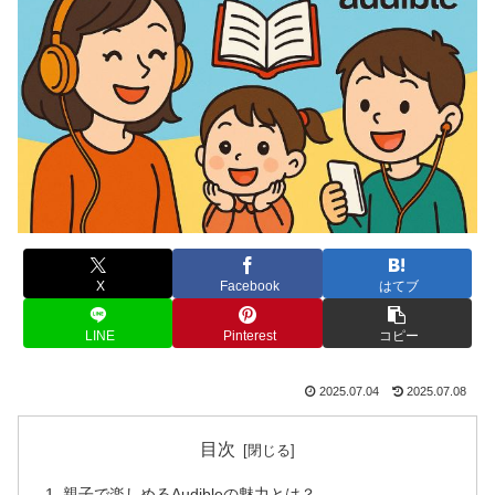
X
Facebook
はてブ
LINE
Pinterest
コピー
2025.07.04
2025.07.08
目次
親子で楽しめるAudibleの魅力とは？