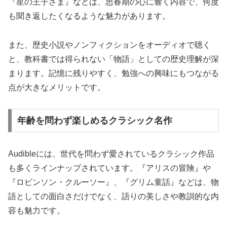
『星の王子さま』などは、思春期の心に響く内容で、何度
も聞き返したくなるような魅力があります。
また、歴史小説やノンフィクションをオーディオで聴く
と、教科書では得られない「物語」としての歴史理解が深
まります。記憶に残りやすく、勉強への興味にもつながる
点が大きなメリットです。
年齢を問わず楽しめるクラシック名作
Audibleには、世代を問わず愛されているクラシック作品
も多くラインナップされています。『アリスの冒険』や
『ロビンソン・クルーソー』、『グリム童話』などは、物
語としての面白さだけでなく、語りの美しさや教訓的な内
容も魅力です。