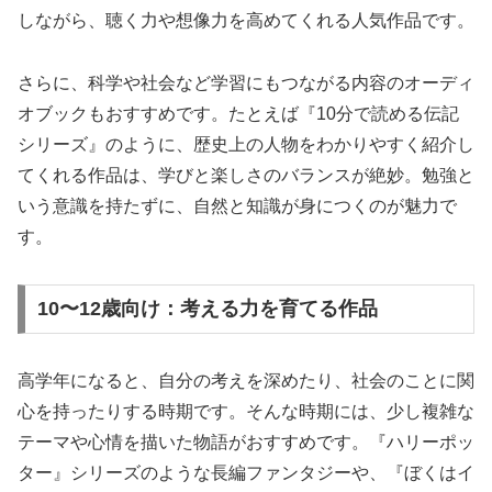
しながら、聴く力や想像力を高めてくれる人気作品です。
さらに、科学や社会など学習にもつながる内容のオーディ
オブックもおすすめです。たとえば『10分で読める伝記
シリーズ』のように、歴史上の人物をわかりやすく紹介し
てくれる作品は、学びと楽しさのバランスが絶妙。勉強と
いう意識を持たずに、自然と知識が身につくのが魅力で
す。
10〜12歳向け：考える力を育てる作品
高学年になると、自分の考えを深めたり、社会のことに関
心を持ったりする時期です。そんな時期には、少し複雑な
テーマや心情を描いた物語がおすすめです。『ハリーポッ
ター』シリーズのような長編ファンタジーや、『ぼくはイ