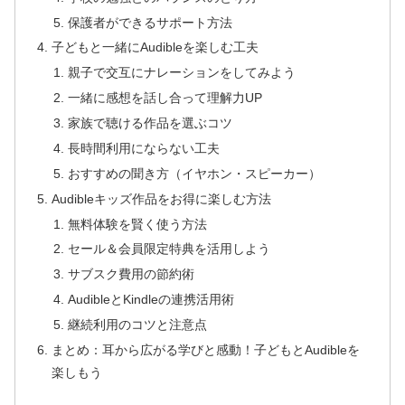
保護者ができるサポート方法
子どもと一緒にAudibleを楽しむ工夫
親子で交互にナレーションをしてみよう
一緒に感想を話し合って理解力UP
家族で聴ける作品を選ぶコツ
長時間利用にならない工夫
おすすめの聞き方（イヤホン・スピーカー）
Audibleキッズ作品をお得に楽しむ方法
無料体験を賢く使う方法
セール＆会員限定特典を活用しよう
サブスク費用の節約術
AudibleとKindleの連携活用術
継続利用のコツと注意点
まとめ：耳から広がる学びと感動！子どもとAudibleを
楽しもう