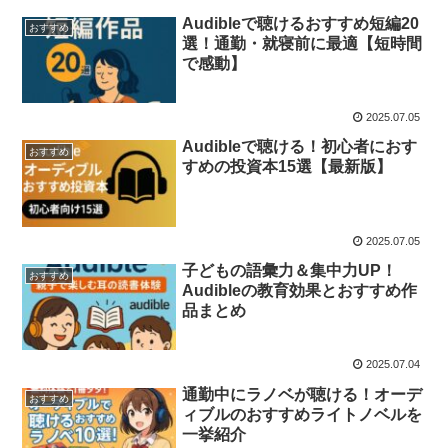
Audibleで聴けるおすすめ短編20
おすすめ
選！通勤・就寝前に最適【短時間
で感動】
2025.07.05
Audibleで聴ける！初心者におす
おすすめ
すめの投資本15選【最新版】
2025.07.05
子どもの語彙力＆集中力UP！
おすすめ
Audibleの教育効果とおすすめ作
品まとめ
2025.07.04
通勤中にラノベが聴ける！オーデ
おすすめ
ィブルのおすすめライトノベルを
一挙紹介