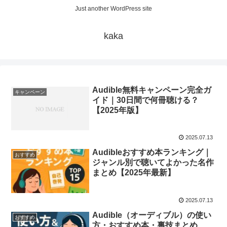
Just another WordPress site
kaka
Audible無料キャンペーン完全ガ
キャンペーン
イド｜30日間で何冊聴ける？
【2025年版】
2025.07.13
Audibleおすすめ本ランキング｜
おすすめ
ジャンル別で聴いてよかった名作
まとめ【2025年最新】
2025.07.13
Audible（オーディブル）の使い
おすすめ
方・おすすめ本・裏技まとめ