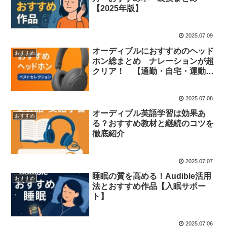
【2025年版】
2025.07.09
オーディブルにおすすめのヘッド
おすすめ
ホン総まとめ ナレーションが超
クリア！ 【通勤・自宅・運動
別】
2025.07.08
オーディブル英語学習は効果あ
おすすめ
る？おすすめ教材と継続のコツを
徹底紹介
2025.07.07
睡眠の質を高める！Audible活用
おすすめ
法とおすすめ作品【入眠サポー
ト】
2025.07.06