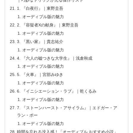
｜巧妙なトリックが光る傑作リスト
1. 『白夜行』｜東野圭吾
オーディブル版の魅力
2. 『容疑者Xの献身』｜東野圭吾
オーディブル版の魅力
3. 『黒い家』｜貴志祐介
オーディブル版の魅力
4. 『六人の嘘つきな大学生』｜浅倉秋成
オーディブル版の魅力
5. 『火車』｜宮部みゆき
オーディブル版の魅力
6. 『イニシエーション・ラブ』｜乾くるみ
オーディブル版の魅力
7. 『ストーンハースト・アサイラム』｜エドガー・ア
ラン・ポー
オーディブル版の魅力
時間を忘れる没入感！「オーディブル おすすめ小説」