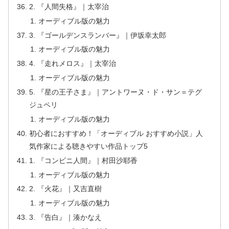
2. 『人間失格』｜太宰治
オーディブル版の魅力
3. 『ゴールデンスランバー』｜伊坂幸太郎
オーディブル版の魅力
4. 『走れメロス』｜太宰治
オーディブル版の魅力
5. 『星の王子さま』｜アントワーヌ・ド・サン＝テグ
ジュペリ
オーディブル版の魅力
初心者におすすめ！「オーディブル おすすめ小説」人
気作家による聴きやすい作品トップ5
1. 『コンビニ人間』｜村田沙耶香
オーディブル版の魅力
2. 『火花』｜又吉直樹
オーディブル版の魅力
3. 『告白』｜湊かなえ