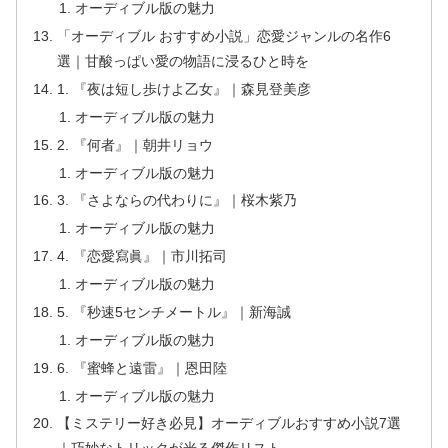
オーディブル版の魅力
「オーディブル おすすめ小説」恋愛ジャンルの名作6
選｜甘酸っぱい愛の物語に浸るひと時を
1. 『夜は短し歩けよ乙女』｜森見登美彦
オーディブル版の魅力
2. 『何者』｜朝井リョウ
オーディブル版の魅力
3. 『さよならの代わりに』｜桜木紫乃
オーディブル版の魅力
4. 『恋愛寫眞』｜市川拓司
オーディブル版の魅力
5. 『秒速5センチメートル』｜新海誠
オーディブル版の魅力
6. 『蜜蜂と遠雷』｜恩田陸
オーディブル版の魅力
【ミステリー好き必見】オーディブルおすすめ小説7選