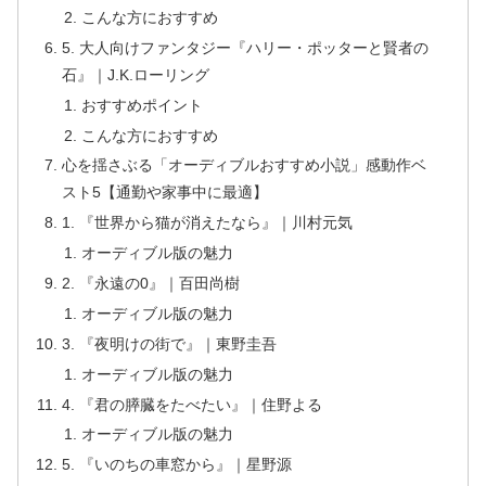
こんな方におすすめ
5. 大人向けファンタジー『ハリー・ポッターと賢者の
石』｜J.K.ローリング
おすすめポイント
こんな方におすすめ
心を揺さぶる「オーディブルおすすめ小説」感動作ベ
スト5【通勤や家事中に最適】
1. 『世界から猫が消えたなら』｜川村元気
オーディブル版の魅力
2. 『永遠の0』｜百田尚樹
オーディブル版の魅力
3. 『夜明けの街で』｜東野圭吾
オーディブル版の魅力
4. 『君の膵臓をたべたい』｜住野よる
オーディブル版の魅力
5. 『いのちの車窓から』｜星野源