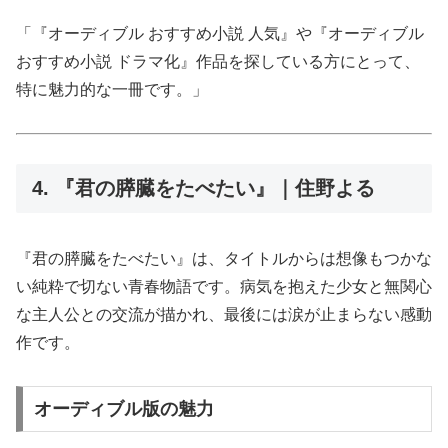
「『オーディブル おすすめ小説 人気』や『オーディブル
おすすめ小説 ドラマ化』作品を探している方にとって、
特に魅力的な一冊です。」
4. 『君の膵臓をたべたい』｜住野よる
『君の膵臓をたべたい』は、タイトルからは想像もつかな
い純粋で切ない青春物語です。病気を抱えた少女と無関心
な主人公との交流が描かれ、最後には涙が止まらない感動
作です。
オーディブル版の魅力