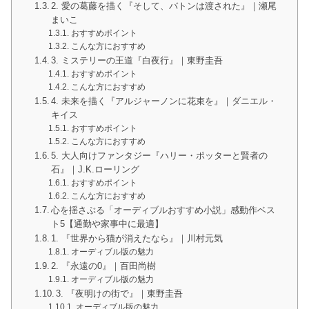
2. 愛の葛藤を描く『そして、バトンは渡された』｜瀬尾
まいこ
おすすめポイント
こんな方におすすめ
3. ミステリーの王道『白夜行』｜東野圭吾
おすすめポイント
こんな方におすすめ
4. 未来を描く『アルジャーノンに花束を』｜ダニエル・
キイス
おすすめポイント
こんな方におすすめ
5. 大人向けファンタジー『ハリー・ポッターと賢者の
石』｜J.K.ローリング
おすすめポイント
こんな方におすすめ
心を揺さぶる「オーディブルおすすめ小説」感動作ベス
ト5【通勤や家事中に最適】
1. 『世界から猫が消えたなら』｜川村元気
オーディブル版の魅力
2. 『永遠の0』｜百田尚樹
オーディブル版の魅力
3. 『夜明けの街で』｜東野圭吾
オーディブル版の魅力