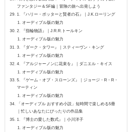
ファンタジー＆SF編｜冒険の旅へ出発しよう
1. 『ハリー・ポッターと賢者の石』｜J.K.ローリング
オーディブル版の魅力
2. 『指輪物語』｜J.R.R.トールキン
オーディブル版の魅力
3. 『ダーク・タワー』｜スティーヴン・キング
オーディブル版の魅力
4. 『アルジャーノンに花束を』｜ダニエル・キイス
オーディブル版の魅力
5. 『ゲーム・オブ・スローンズ』｜ジョージ・R・R・
マーティン
オーディブル版の魅力
「オーディブル おすすめ小説」短時間で楽しめる5冊
｜忙しいあなたにぴったりの作品集
1. 『博士の愛した数式』｜小川洋子
オーディブル版の魅力