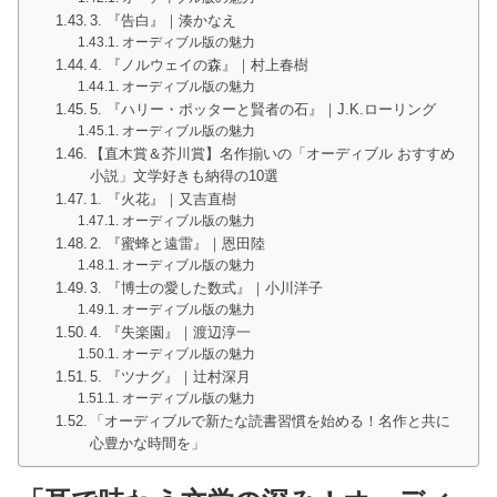
3. 『告白』｜湊かなえ
オーディブル版の魅力
4. 『ノルウェイの森』｜村上春樹
オーディブル版の魅力
5. 『ハリー・ポッターと賢者の石』｜J.K.ローリング
オーディブル版の魅力
【直木賞＆芥川賞】名作揃いの「オーディブル おすすめ
小説」文学好きも納得の10選
1. 『火花』｜又吉直樹
オーディブル版の魅力
2. 『蜜蜂と遠雷』｜恩田陸
オーディブル版の魅力
3. 『博士の愛した数式』｜小川洋子
オーディブル版の魅力
4. 『失楽園』｜渡辺淳一
オーディブル版の魅力
5. 『ツナグ』｜辻村深月
オーディブル版の魅力
「オーディブルで新たな読書習慣を始める！名作と共に
心豊かな時間を」