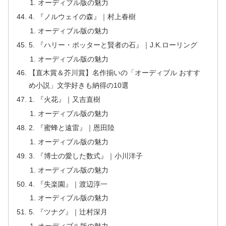
オーディブル版の魅力
4. 『ノルウェイの森』｜村上春樹
オーディブル版の魅力
5. 『ハリー・ポッターと賢者の石』｜J.K.ローリング
オーディブル版の魅力
【直木賞＆芥川賞】名作揃いの「オーディブル おすす
め小説」文学好きも納得の10選
1. 『火花』｜又吉直樹
オーディブル版の魅力
2. 『蜜蜂と遠雷』｜恩田陸
オーディブル版の魅力
3. 『博士の愛した数式』｜小川洋子
オーディブル版の魅力
4. 『失楽園』｜渡辺淳一
オーディブル版の魅力
5. 『ツナグ』｜辻村深月