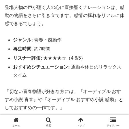
登場人物の声が聴く人の心に直接響くナレーションは、感
動の物語をさらに引き立てます。感情の揺れをリアルに体
感できるでしょう。
ジャンル:
青春・感動作
再生時間:
約7時間
リスナー評価:
★★★★☆（4.6/5）
おすすめシチュエーション:
通勤や休日のリラックス
タイム
「切ない青春物語が好きな方には、『オーディブル おす
すめ小説 青春』や『オーディブル おすすめ小説 感動』と
しておすすめの一作です。」
ホーム
検索
トップ
サイドバー