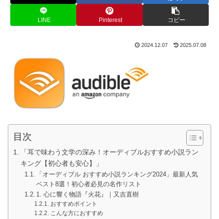
LINE
Pinterest
コピー
2024.12.07
2025.07.08
目次
「耳で味わう文学の深み！オーディブルおすすめ小説ラン
キング【初心者も安心】」
「オーディブル おすすめ小説ランキング2024」最新人気
ベスト8選！初心者必見の名作リスト
1. 心に響く物語『火花』｜又吉直樹
おすすめポイント
こんな方におすすめ