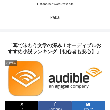
Just another WordPress site
kaka
「耳で味わう文学の深み！オーディブルお
すすめ小説ランキング【初心者も安心】」
おすすめ
X
Facebook
はてブ